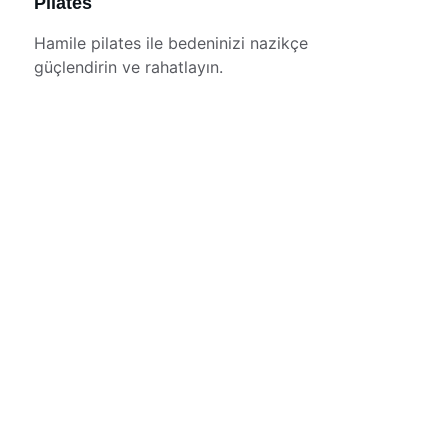
Pilates
Hamile pilates ile bedeninizi nazikçe 
güçlendirin ve rahatlayın.