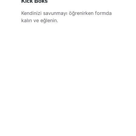
Kick Boks
Kendinizi savunmayı öğrenirken formda 
kalın ve eğlenin.